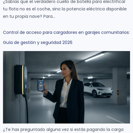
¿Sabías que el verdadero cuello de botella para electrificar
tu flota no es el coche, sino la potencia eléctrica disponible
en tu propia nave? Para…
Control de acceso para cargadores en garajes comunitarios:
Guía de gestión y seguridad 2026
¿Te has preguntado alguna vez si estás pagando la carga