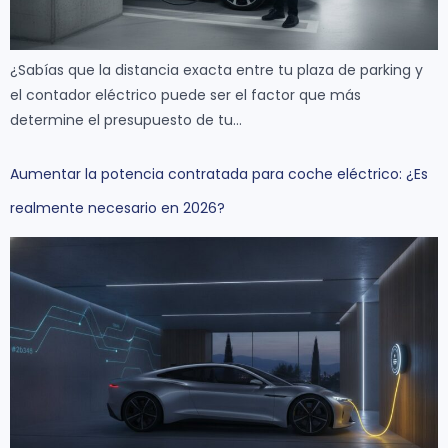
¿Sabías que la distancia exacta entre tu plaza de parking y
el contador eléctrico puede ser el factor que más
determine el presupuesto de tu…
Aumentar la potencia contratada para coche eléctrico: ¿Es
realmente necesario en 2026?