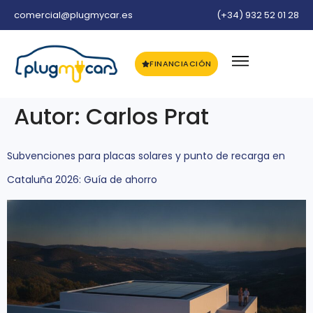
comercial@plugmycar.es
(+34) 932 52 01 28
FINANCIACIÓN
Autor:
Carlos Prat
Subvenciones para placas solares y punto de recarga en
Cataluña 2026: Guía de ahorro