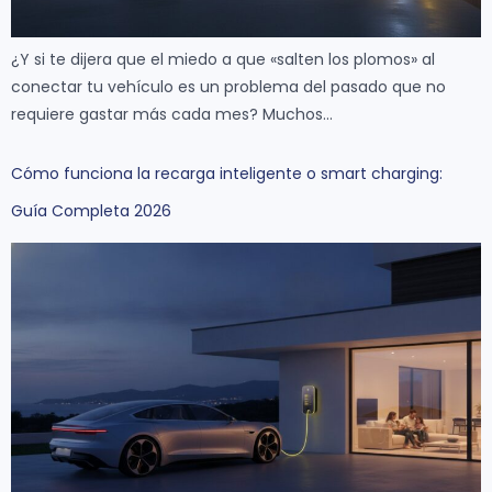
¿Y si te dijera que el miedo a que «salten los plomos» al
conectar tu vehículo es un problema del pasado que no
requiere gastar más cada mes? Muchos…
Cómo funciona la recarga inteligente o smart charging:
Guía Completa 2026