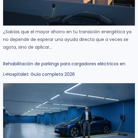
¿Sabías que el mayor ahorro en tu transición energética ya
no depende de esperar una ayuda directa que a veces se
agota, sino de aplicar…
Rehabilitación de parkings para cargadores eléctricos en
L»Hospitalet: Guía completa 2026