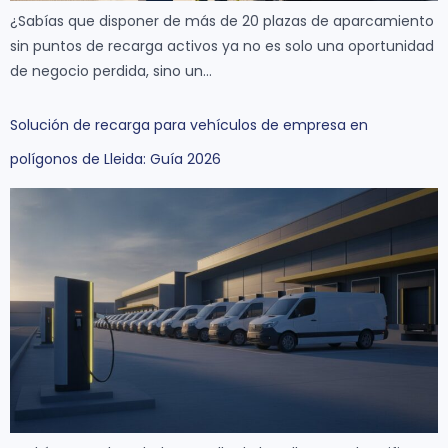
¿Sabías que disponer de más de 20 plazas de aparcamiento
sin puntos de recarga activos ya no es solo una oportunidad
de negocio perdida, sino un…
Solución de recarga para vehículos de empresa en
polígonos de Lleida: Guía 2026