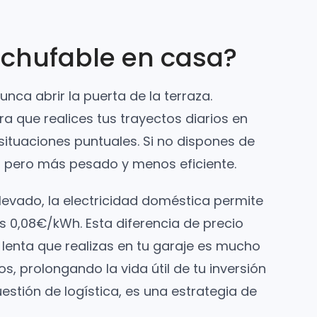
nchufable en casa?
ca abrir la puerta de la terraza.
a que realices tus trayectos diarios en
ituaciones puntuales. Si no dispones de
l, pero más pesado y menos eficiente.
 elevado, la electricidad doméstica permite
as 0,08€/kWh. Esta diferencia de precio
lenta que realizas en tu garaje es mucho
, prolongando la vida útil de tu inversión
estión de logística, es una estrategia de