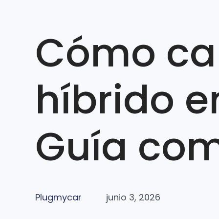
Cómo car
híbrido e
Guía com
Plugmycar
junio 3, 2026