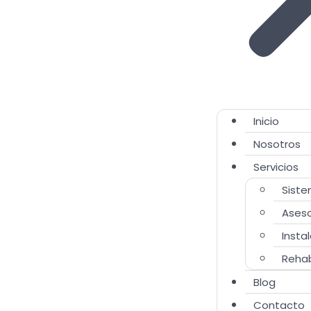
Inicio
Nosotros
Servicios
Siste
Aseso
Insta
Rehab
Blog
Contacto