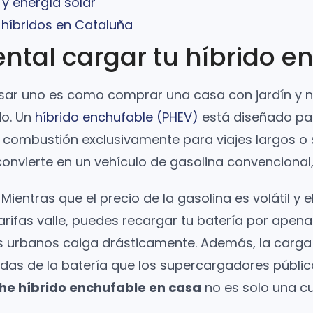
 y energía solar
 híbridos en Cataluña
ntal cargar tu híbrido e
ar uno es como comprar una casa con jardín y nun
do. Un
híbrido enchufable (PHEV)
está diseñado par
 combustión exclusivamente para viajes largos o s
convierte en un vehículo de gasolina convenciona
 Mientras que el precio de la gasolina es volátil y
tarifas valle, puedes recargar tu batería por apen
 urbanos caiga drásticamente. Además, la carga 
as de la batería que los supercargadores públicos
he híbrido enchufable en casa
no es solo una cu