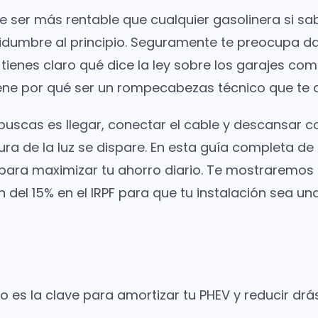
ede ser más rentable que cualquier gasolinera si 
tidumbre al principio. Seguramente te preocupa dañ
ienes claro qué dice la ley sobre los garajes com
ene por qué ser un rompecabezas técnico que te q
scas es llegar, conectar el cable y descansar con
ura de la luz se dispare. En esta guía completa de
ara maximizar tu ahorro diario. Te mostraremos 
l 15% en el IRPF para que tu instalación sea una i
rio es la clave para amortizar tu PHEV y reducir d