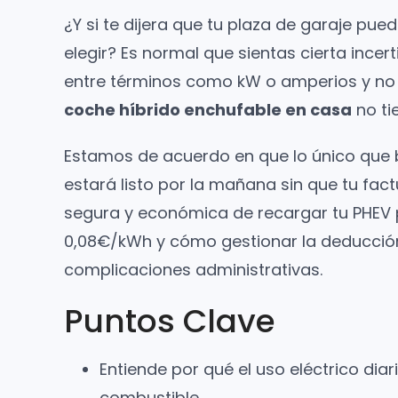
¿Y si te dijera que tu plaza de garaje pu
elegir? Es normal que sientas cierta incer
entre términos como kW o amperios y no t
coche híbrido enchufable en casa
no ti
Estamos de acuerdo en que lo único que bu
estará listo por la mañana sin que tu fact
segura y económica de recargar tu PHEV p
0,08€/kWh y cómo gestionar la deducción de
complicaciones administrativas.
Puntos Clave
Entiende por qué el uso eléctrico dia
combustible.