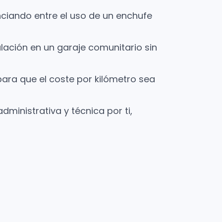
ciando entre el uso de un enchufe
alación en un garaje comunitario sin
para que el coste por kilómetro sea
dministrativa y técnica por ti,