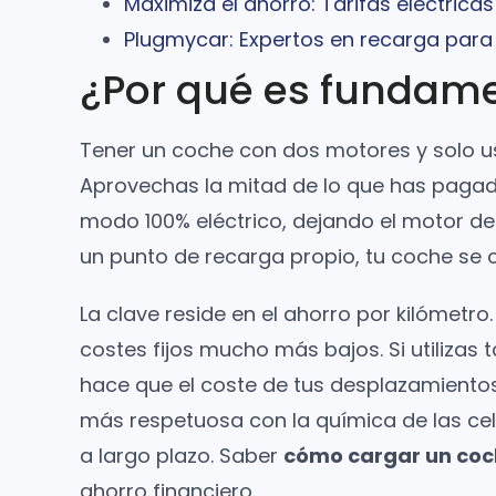
Maximiza el ahorro: Tarifas eléctricas
Plugmycar: Expertos en recarga para
¿Por qué es fundame
Tener un coche con dos motores y solo us
Aprovechas la mitad de lo que has paga
modo 100% eléctrico, dejando el motor de
un punto de recarga propio, tu coche se 
La clave reside en el ahorro por kilómetro.
costes fijos mucho más bajos. Si utilizas 
hace que el coste de tus desplazamientos
más respetuosa con la química de las celd
a largo plazo. Saber
cómo cargar un coc
ahorro financiero.