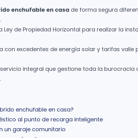
rido enchufable en casa
de forma segura diferen
.
Ley de Propiedad Horizontal para realizar la inst
 con excedentes de energía solar y tarifas valle 
ervicio integral que gestione toda la burocracia a
.
íbrido enchufable en casa?
tico al punto de recarga inteligente
n un garaje comunitario