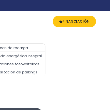
FINANCIACIÓN
mas de recarga
ría energética integral
laciones fotovoltaicas
ilitación de parkings