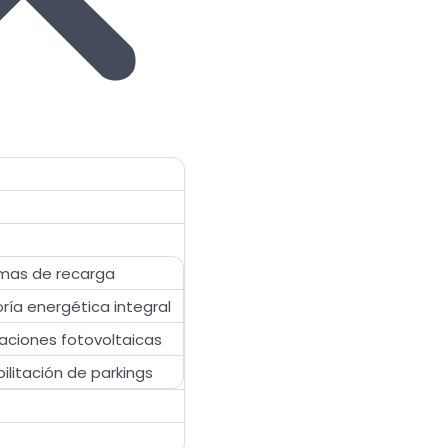
mas de recarga
ría energética integral
laciones fotovoltaicas
ilitación de parkings