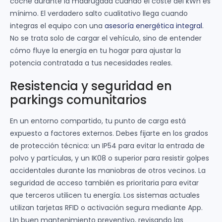
coche durante la madrugada cuando el coste del kWh es
mínimo. El verdadero salto cualitativo llega cuando
integras el equipo con una
asesoría energética integral
.
No se trata solo de cargar el vehículo, sino de entender
cómo fluye la energía en tu hogar para ajustar la
potencia contratada a tus necesidades reales.
Resistencia y seguridad en
parkings comunitarios
En un entorno compartido, tu punto de carga está
expuesto a factores externos. Debes fijarte en los grados
de protección técnica: un IP54 para evitar la entrada de
polvo y partículas, y un IK08 o superior para resistir golpes
accidentales durante las maniobras de otros vecinos. La
seguridad de acceso también es prioritaria para evitar
que terceros utilicen tu energía. Los sistemas actuales
utilizan tarjetas RFID o activación segura mediante App.
Un buen mantenimiento preventivo, revisando las