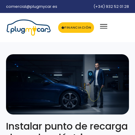
comercial@plugmycar.es
(+34) 932 52 01 28
FINANCIACIÓN
Instalar punto de recarga