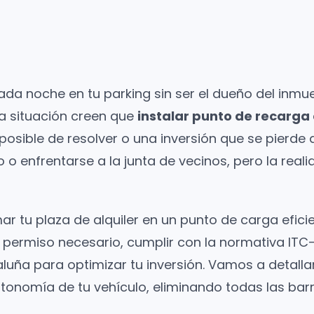
ada noche en tu parking sin ser el dueño del inmue
 situación creen que
instalar punto de recarga
posible de resolver o una inversión que se pierde 
o o enfrentarse a la junta de vecinos, pero la rea
r tu plaza de alquiler en un punto de carga eficie
l permiso necesario, cumplir con la normativa IT
ataluña para optimizar tu inversión. Vamos a detal
tonomía de tu vehículo, eliminando todas las barr