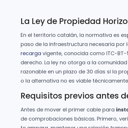
La Ley de Propiedad Horiz
En el territorio catalán, la normativa es 
paso de la infraestructura necesaria por
recarga
vigente, conocida como ITC-BT-52.
derecho. La ley no otorga a la comunidad
razonable en un plazo de 30 días si la pro
o la alternativa no es viable técnicament
Requisitos previos antes 
Antes de mover el primer cable para
inst
de comprobaciones básicas. Primero, verif
te ampara, mantener una relación transpare