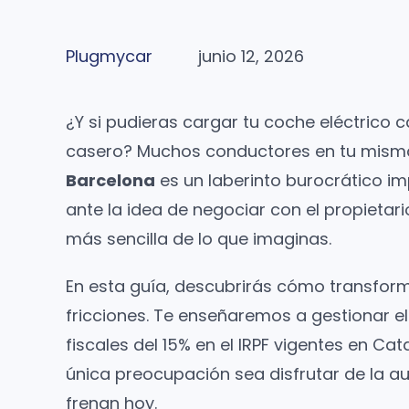
Plugmycar
junio 12, 2026
¿Y si pudieras cargar tu coche eléctrico c
casero? Muchos conductores en tu misma
Barcelona
es un laberinto burocrático im
ante la idea de negociar con el propietari
más sencilla de lo que imaginas.
En esta guía, descubrirás cómo transforma
fricciones. Te enseñaremos a gestionar e
fiscales del 15% en el IRPF vigentes en C
única preocupación sea disfrutar de la au
frenan hoy.