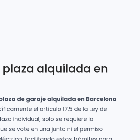
 plaza alquilada en
 plaza de garaje alquilada en Barcelona
ficamente el artículo 17.5 de la Ley de
aza individual, solo se requiere la
ue se vote en una junta ni el permiso
éctrica, facilitando estos trámites para