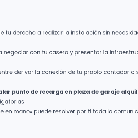
 tu derecho a realizar la instalación sin necesida
 negociar con tu casero y presentar la infraestr
entre derivar la conexión de tu propio contador o 
alar punto de recarga en plaza de garaje alqu
igatorias.
ve en mano» puede resolver por ti toda la comunic