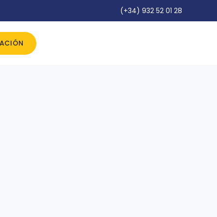
(+34) 932 52 01 28
IACIÓN