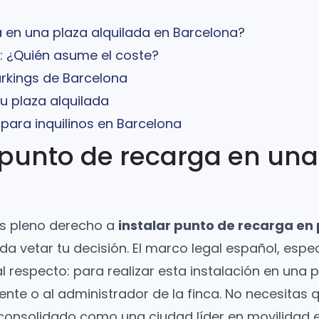
a en una plaza alquilada en Barcelona?
o: ¿Quién asume el coste?
arkings de Barcelona
tu plaza alquilada
para inquilinos en Barcelona
n punto de recarga en una
nes pleno derecho a
instalar punto de recarga en
 vetar tu decisión. El marco legal español, especí
 respecto: para realizar esta instalación en una pl
nte o al administrador de la finca. No necesitas q
onsolidado como una ciudad líder en movilidad el