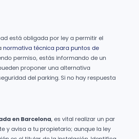
ad está obligada por ley a permitir el
la
normativa técnica para puntos de
diendo permiso, estás informando de un
 pueden proponer una alternativa
seguridad del parking. Si no hay respuesta
lada en Barcelona
, es vital realizar un par
 y avisa a tu propietario; aunque la ley
s el titular de la instalación. Identifica