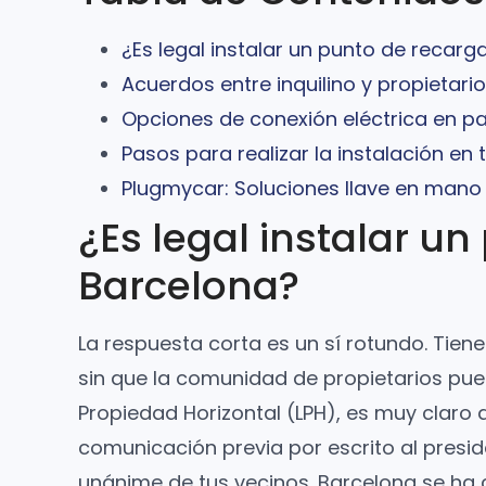
¿Es legal instalar un punto de recarg
Acuerdos entre inquilino y propietari
Opciones de conexión eléctrica en p
Pasos para realizar la instalación en 
Plugmycar: Soluciones llave en mano 
¿Es legal instalar u
Barcelona?
La respuesta corta es un sí rotundo. Tie
sin que la comunidad de propietarios pueda
Propiedad Horizontal (LPH), es muy claro al
comunicación previa por escrito al preside
unánime de tus vecinos. Barcelona se ha c