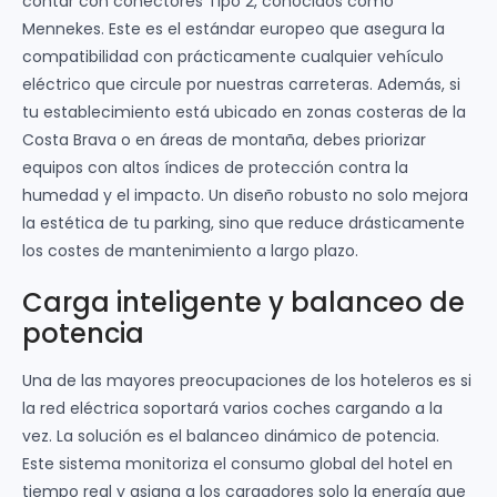
contar con conectores Tipo 2, conocidos como
Mennekes. Este es el estándar europeo que asegura la
compatibilidad con prácticamente cualquier vehículo
eléctrico que circule por nuestras carreteras. Además, si
tu establecimiento está ubicado en zonas costeras de la
Costa Brava o en áreas de montaña, debes priorizar
equipos con altos índices de protección contra la
humedad y el impacto. Un diseño robusto no solo mejora
la estética de tu parking, sino que reduce drásticamente
los costes de mantenimiento a largo plazo.
Carga inteligente y balanceo de
potencia
Una de las mayores preocupaciones de los hoteleros es si
la red eléctrica soportará varios coches cargando a la
vez. La solución es el balanceo dinámico de potencia.
Este sistema monitoriza el consumo global del hotel en
tiempo real y asigna a los cargadores solo la energía que