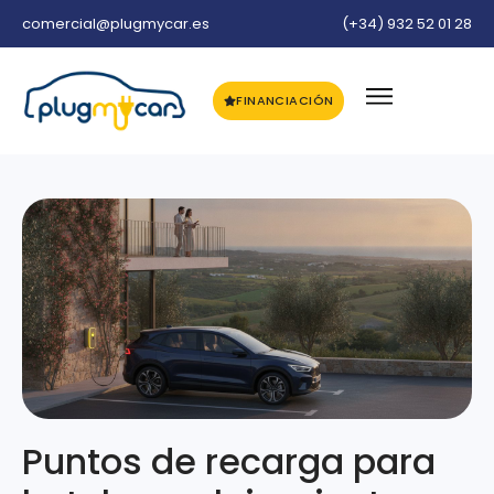
comercial@plugmycar.es
(+34) 932 52 01 28
FINANCIACIÓN
Puntos de recarga para