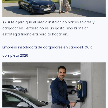
¿Y si te dijera que el precio instalación placas solares y
cargador en Terrassa no es un gasto, sino la mejor
estrategia financiera para tu hogar en…
Empresa instaladora de cargadores en Sabadell: Guía
completa 2026