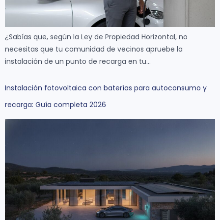
¿Sabías que, según la Ley de Propiedad Horizontal, no
necesitas que tu comunidad de vecinos apruebe la
instalación de un punto de recarga en tu…
Instalación fotovoltaica con baterías para autoconsumo y
recarga: Guía completa 2026