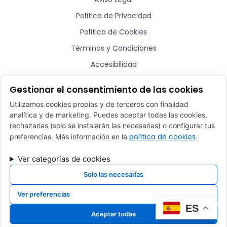
Política de Privacidad
Política de Cookies
Términos y Condiciones
Accesibilidad
Sitemap
Gestionar el consentimiento de las cookies
Utilizamos cookies propias y de terceros con finalidad
¿Hablamos?
analítica y de marketing. Puedes aceptar todas las cookies,
rechazarlas (solo se instalarán las necesarias) o configurar tus
comercial@plugmycar.es
política de cookies
preferencias. Más información en la
.
(+34) 932 52 01 28
Ver categorías de cookies
Rafael Batlle, 16 - Barcelona (08017)
Solo las necesarias
Ver preferencias
Desarrollado por
Xpandex
ES
Aceptar todas