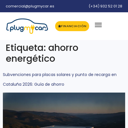
comercial@plugmycar.es
(+34) 932 52 01 28
FINANCIACIÓN
Etiqueta:
ahorro
energético
Subvenciones para placas solares y punto de recarga en
Cataluña 2026: Guía de ahorro