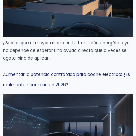
¿Sabías que el mayor ahorro en tu transición energética ya
no depende de esperar una ayuda directa que a veces se
agota, sino de aplicar…
Aumentar la potencia contratada para coche eléctrico: ¿Es
realmente necesario en 2026?