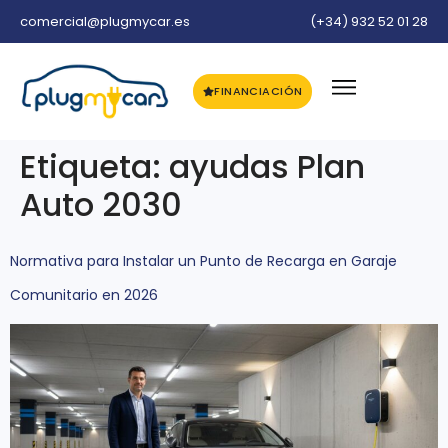
comercial@plugmycar.es
(+34) 932 52 01 28
FINANCIACIÓN
Etiqueta:
ayudas Plan
Auto 2030
Normativa para Instalar un Punto de Recarga en Garaje
Comunitario en 2026