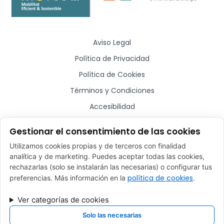
Aviso Legal
Política de Privacidad
Política de Cookies
Términos y Condiciones
Accesibilidad
Sitemap
Gestionar el consentimiento de las cookies
Utilizamos cookies propias y de terceros con finalidad
¿Hablamos?
analítica y de marketing. Puedes aceptar todas las cookies,
rechazarlas (solo se instalarán las necesarias) o configurar tus
comercial@plugmycar.es
política de cookies
preferencias. Más información en la
.
(+34) 932 52 01 28
Ver categorías de cookies
Rafael Batlle, 16 - Barcelona (08017)
Solo las necesarias