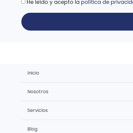
He leído y acepto la
política de privaci
Inicio
Nosotros
Servicios
Blog