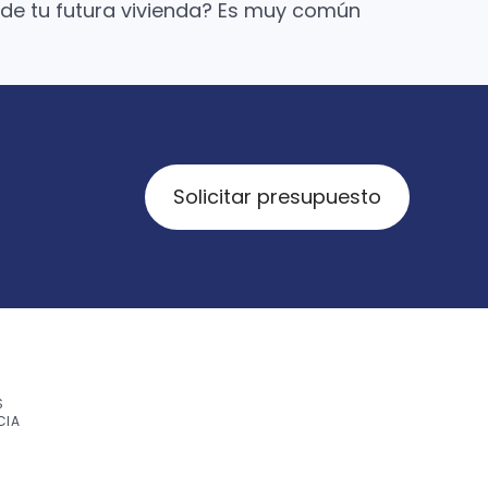
o de tu futura vivienda? Es muy común
Solicitar presupuesto
S
CIA