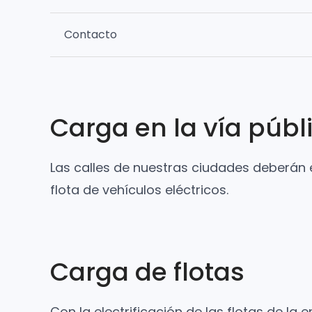
Contacto
Carga en la vía públ
Las calles de nuestras ciudades deberán e
flota de vehículos eléctricos.
Carga de flotas
Con la electrificación de las flotas de 