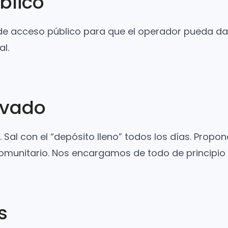
blico
e acceso público para que el operador pueda dar 
al.
ivado
Sal con el “depósito lleno” todos los días. Propo
comunitario. Nos encargamos de todo de principio a
s