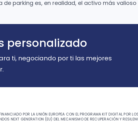
 de parking es, en realidad, el activo más valios
s personalizado
a ti, negociando por ti las mejores
r.
FINANCIADO POR LA UNIÓN EUROPEA CON EL PROGRAMA KIT DIGITAL POR LO
NDOS NEXT GENERATION (EU) DEL MECANISMO DE RECUPERACIÓN Y RESILEN