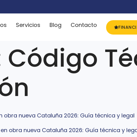
ros
Servicios
Blog
Contacto
FINANC
:
Código Té
ión
n obra nueva Cataluña 2026: Guía técnica y legal