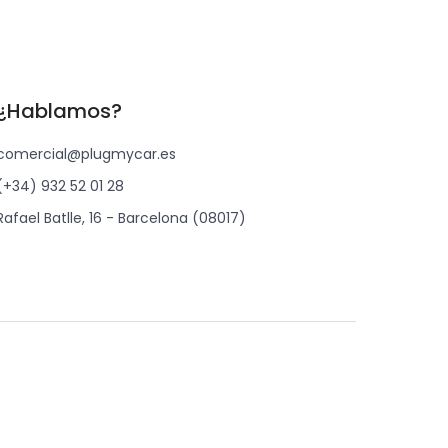
¿Hablamos?
comercial@plugmycar.es
(+34) 932 52 01 28
Rafael Batlle, 16 - Barcelona (08017)