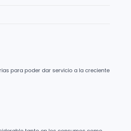
as para poder dar servicio a la creciente
onsiderable tanto en los consumos como