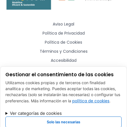
Aviso Legal
Política de Privacidad
Política de Cookies
Términos y Condiciones
Accesibilidad
Sitemap
Gestionar el consentimiento de las cookies
Utilizamos cookies propias y de terceros con finalidad
¿Hablamos?
analítica y de marketing. Puedes aceptar todas las cookies,
rechazarlas (solo se instalarán las necesarias) o configurar tus
comercial@plugmycar.es
política de cookies
preferencias. Más información en la
.
(+34) 932 52 01 28
Ver categorías de cookies
Rafael Batlle, 16 - Barcelona (08017)
Solo las necesarias