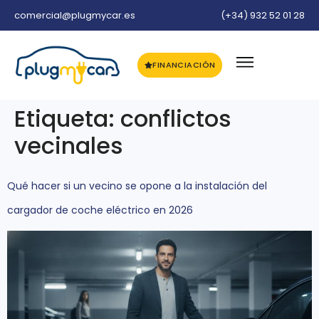
comercial@plugmycar.es
(+34) 932 52 01 28
FINANCIACIÓN
Etiqueta:
conflictos
vecinales
Qué hacer si un vecino se opone a la instalación del
cargador de coche eléctrico en 2026