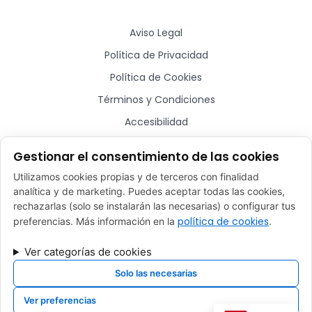
Aviso Legal
Política de Privacidad
Política de Cookies
Términos y Condiciones
Accesibilidad
Sitemap
Gestionar el consentimiento de las cookies
Utilizamos cookies propias y de terceros con finalidad
¿Hablamos?
analítica y de marketing. Puedes aceptar todas las cookies,
rechazarlas (solo se instalarán las necesarias) o configurar tus
comercial@plugmycar.es
política de cookies
preferencias. Más información en la
.
(+34) 932 52 01 28
Ver categorías de cookies
Rafael Batlle, 16 - Barcelona (08017)
Solo las necesarias
Ver preferencias