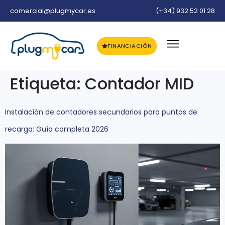
comercial@plugmycar.es
(+34) 932 52 01 28
FINANCIACIÓN
Etiqueta:
Contador MID
Instalación de contadores secundarios para puntos de
recarga: Guía completa 2026