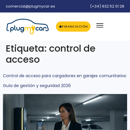
comercial@plugmycar.es
(+34) 932 52 01 28
FINANCIACIÓN
Etiqueta:
control de
acceso
Control de acceso para cargadores en garajes comunitarios:
Guía de gestión y seguridad 2026