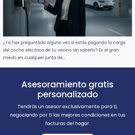
¿Te has preguntado alguna vez si estás pagando la carga
del coche eléctrico de tu vecino sin saberlo? Es el gran
miedo en cualquier junta de…
Asesoramiento gratis
personalizado
Tendrás un asesor exclusivamente para ti,
negociando por ti las mejores condiciones en tus
facturas del hogar.