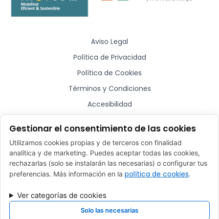
Aviso Legal
Política de Privacidad
Política de Cookies
Términos y Condiciones
Accesibilidad
Sitemap
Gestionar el consentimiento de las cookies
Utilizamos cookies propias y de terceros con finalidad
¿Hablamos?
analítica y de marketing. Puedes aceptar todas las cookies,
rechazarlas (solo se instalarán las necesarias) o configurar tus
comercial@plugmycar.es
política de cookies
preferencias. Más información en la
.
(+34) 932 52 01 28
Ver categorías de cookies
Rafael Batlle, 16 - Barcelona (08017)
Solo las necesarias