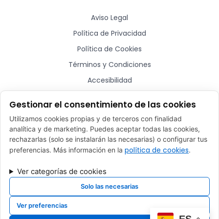
Aviso Legal
Política de Privacidad
Política de Cookies
Términos y Condiciones
Accesibilidad
Sitemap
Gestionar el consentimiento de las cookies
Utilizamos cookies propias y de terceros con finalidad
¿Hablamos?
analítica y de marketing. Puedes aceptar todas las cookies,
rechazarlas (solo se instalarán las necesarias) o configurar tus
comercial@plugmycar.es
política de cookies
preferencias. Más información en la
.
(+34) 932 52 01 28
Ver categorías de cookies
Rafael Batlle, 16 - Barcelona (08017)
Solo las necesarias
Ver preferencias
Desarrollado por
Xpandex
ES