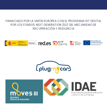
FINANCIADO POR LA UNIÓN EUROPEA CON EL PROGRAMA KIT DIGITAL
POR LOS FONDOS NEXT GENERATION (EU) DEL MECANISMO DE
RECUPERACIÓN Y RESILENCIA