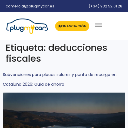
comercial@plugmycar.es
(+34) 932 52 01 28
FINANCIACIÓN
Etiqueta:
deducciones
fiscales
Subvenciones para placas solares y punto de recarga en
Cataluña 2026: Guía de ahorro