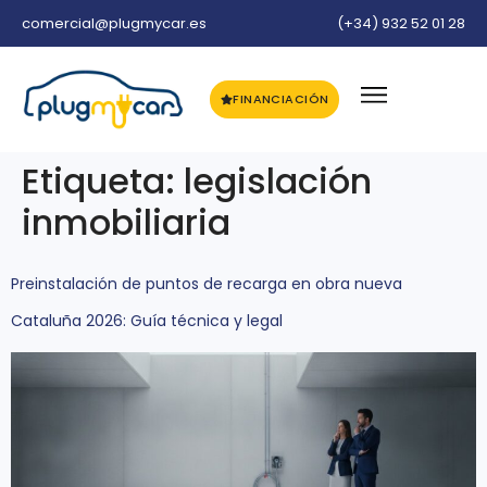
comercial@plugmycar.es
(+34) 932 52 01 28
FINANCIACIÓN
Etiqueta:
legislación
inmobiliaria
Preinstalación de puntos de recarga en obra nueva
Cataluña 2026: Guía técnica y legal