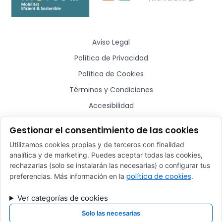
Aviso Legal
Política de Privacidad
Política de Cookies
Términos y Condiciones
Accesibilidad
Sitemap
Gestionar el consentimiento de las cookies
Utilizamos cookies propias y de terceros con finalidad
¿Hablamos?
analítica y de marketing. Puedes aceptar todas las cookies,
rechazarlas (solo se instalarán las necesarias) o configurar tus
comercial@plugmycar.es
política de cookies
preferencias. Más información en la
.
(+34) 932 52 01 28
Ver categorías de cookies
Rafael Batlle, 16 - Barcelona (08017)
Solo las necesarias