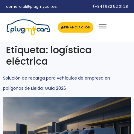
comercial@plugmycar.es
(+34) 932 52 01 28
FINANCIACIÓN
Etiqueta:
logística
eléctrica
Solución de recarga para vehículos de empresa en
polígonos de Lleida: Guía 2026