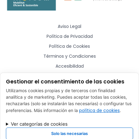
Aviso Legal
Política de Privacidad
Política de Cookies
Términos y Condiciones
Accesibilidad
Sitemap
Gestionar el consentimiento de las cookies
Utilizamos cookies propias y de terceros con finalidad
¿Hablamos?
analítica y de marketing. Puedes aceptar todas las cookies,
rechazarlas (solo se instalarán las necesarias) o configurar tus
comercial@plugmycar.es
política de cookies
preferencias. Más información en la
.
(+34) 932 52 01 28
Ver categorías de cookies
Rafael Batlle, 16 - Barcelona (08017)
Solo las necesarias