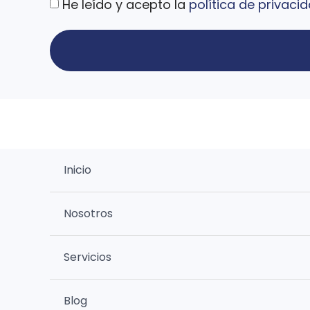
He leído y acepto la
política de privaci
Inicio
Nosotros
Servicios
Blog