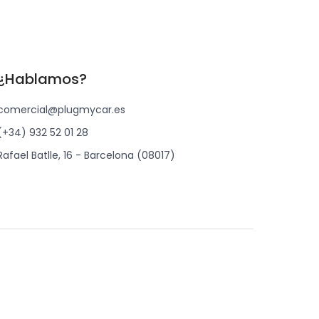
¿Hablamos?
comercial@plugmycar.es
(+34) 932 52 01 28
Rafael Batlle, 16 - Barcelona (08017)