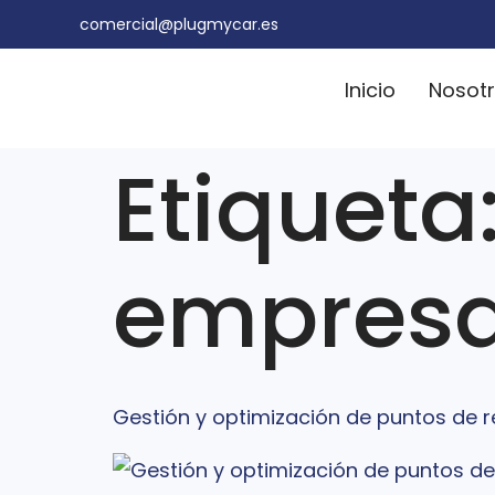
comercial@plugmycar.es
Inicio
Nosot
Etiqueta
empresa
Gestión y optimización de puntos de 