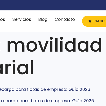
ros
Servicios
Blog
Contacto
FINANC
:
movilidad
rial
recarga para flotas de empresa: Guía 2026