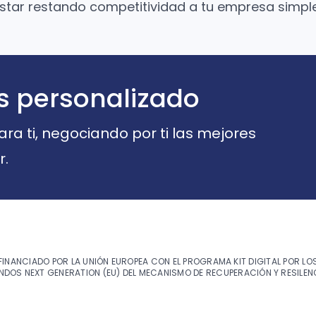
 estar restando competitividad a tu empresa simpl
s personalizado
a ti, negociando por ti las mejores
r.
FINANCIADO POR LA UNIÓN EUROPEA CON EL PROGRAMA KIT DIGITAL POR LO
NDOS NEXT GENERATION (EU) DEL MECANISMO DE RECUPERACIÓN Y RESILEN