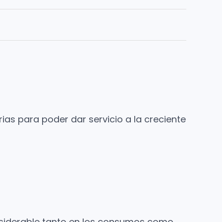
as para poder dar servicio a la creciente
onsiderable tanto en los consumos como