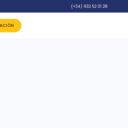
(+34) 932 52 01 28
IACIÓN