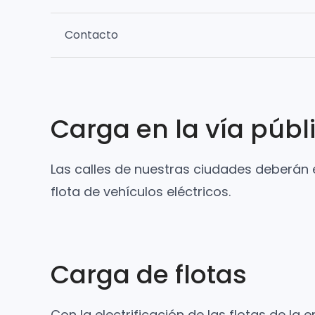
Contacto
Carga en la vía públ
Las calles de nuestras ciudades deberán e
flota de vehículos eléctricos.
Carga de flotas
Con la electrificación de las flotas de 