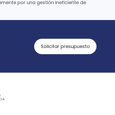
emente por una gestión ineficiente de
Solicitar presupuesto
S
CIA