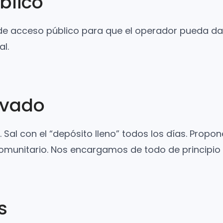
blico
e acceso público para que el operador pueda dar 
al.
ivado
Sal con el “depósito lleno” todos los días. Propo
comunitario. Nos encargamos de todo de principio a
s