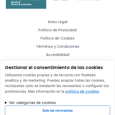
Aviso Legal
Política de Privacidad
Política de Cookies
Términos y Condiciones
Accesibilidad
Sitemap
Gestionar el consentimiento de las cookies
Utilizamos cookies propias y de terceros con finalidad
¿Hablamos?
analítica y de marketing. Puedes aceptar todas las cookies,
rechazarlas (solo se instalarán las necesarias) o configurar tus
comercial@plugmycar.es
política de cookies
preferencias. Más información en la
.
(+34) 932 52 01 28
Ver categorías de cookies
Rafael Batlle, 16 - Barcelona (08017)
Solo las necesarias