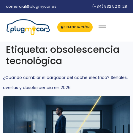
comercial@plugmycar.es
(+34) 932 52 01 28
FINANCIACIÓN
Etiqueta:
obsolescencia
tecnológica
¿Cuándo cambiar el cargador del coche eléctrico? Señales,
averías y obsolescencia en 2026