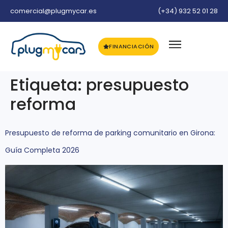
comercial@plugmycar.es
(+34) 932 52 01 28
FINANCIACIÓN
Etiqueta:
presupuesto
reforma
Presupuesto de reforma de parking comunitario en Girona:
Guía Completa 2026