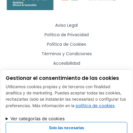
Aviso Legal
Política de Privacidad
Política de Cookies
Términos y Condiciones
Accesibilidad
Sitemap
Gestionar el consentimiento de las cookies
Utilizamos cookies propias y de terceros con finalidad
¿Hablamos?
analítica y de marketing. Puedes aceptar todas las cookies,
rechazarlas (solo se instalarán las necesarias) o configurar tus
comercial@plugmycar.es
política de cookies
preferencias. Más información en la
.
(+34) 932 52 01 28
Ver categorías de cookies
Rafael Batlle, 16 - Barcelona (08017)
Solo las necesarias