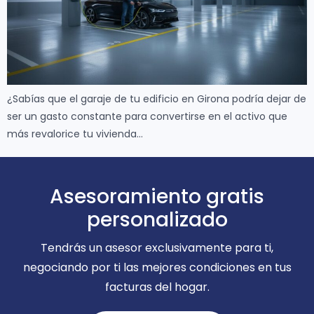
¿Sabías que el garaje de tu edificio en Girona podría dejar de
ser un gasto constante para convertirse en el activo que
más revalorice tu vivienda…
Asesoramiento gratis
personalizado
Tendrás un asesor exclusivamente para ti,
negociando por ti las mejores condiciones en tus
facturas del hogar.