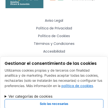
Aviso Legal
Política de Privacidad
Política de Cookies
Términos y Condiciones
Accesibilidad
Sitemap
Gestionar el consentimiento de las cookies
Utilizamos cookies propias y de terceros con finalidad
¿Hablamos?
analítica y de marketing. Puedes aceptar todas las cookies,
rechazarlas (solo se instalarán las necesarias) o configurar tus
comercial@plugmycar.es
política de cookies
preferencias. Más información en la
.
(+34) 932 52 01 28
Ver categorías de cookies
Rafael Batlle, 16 - Barcelona (08017)
Solo las necesarias