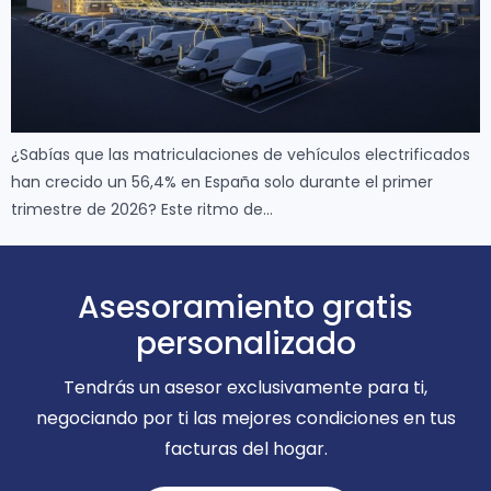
¿Sabías que las matriculaciones de vehículos electrificados
han crecido un 56,4% en España solo durante el primer
trimestre de 2026? Este ritmo de…
Asesoramiento gratis
personalizado
Tendrás un asesor exclusivamente para ti,
negociando por ti las mejores condiciones en tus
facturas del hogar.