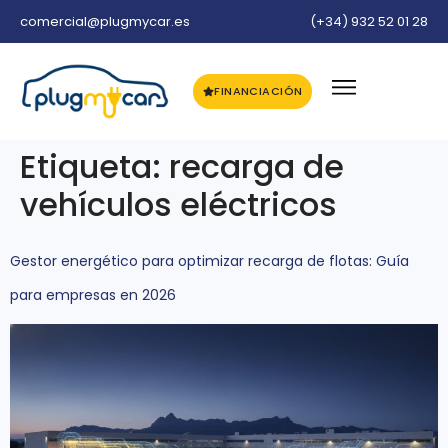
comercial@plugmycar.es
(+34) 932 52 01 28
FINANCIACIÓN
Etiqueta:
recarga de
vehículos eléctricos
Gestor energético para optimizar recarga de flotas: Guía
para empresas en 2026