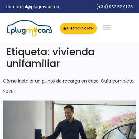
comercial@plugmycar.es
(+34) 932 52 01 28
FINANCIACIÓN
Etiqueta:
vivienda
unifamiliar
Cómo instalar un punto de recarga en casa: Guía completa
2026