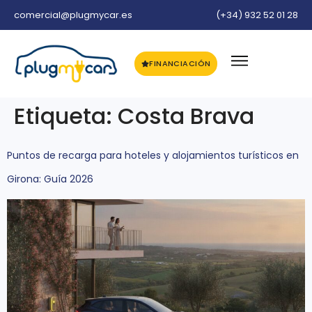
comercial@plugmycar.es
(+34) 932 52 01 28
FINANCIACIÓN
Etiqueta:
Costa Brava
Puntos de recarga para hoteles y alojamientos turísticos en
Girona: Guía 2026