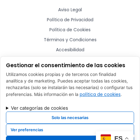
Aviso Legal
Política de Privacidad
Política de Cookies
Términos y Condiciones
Accesibilidad
Sitemap
Gestionar el consentimiento de las cookies
Utilizamos cookies propias y de terceros con finalidad
¿Hablamos?
analítica y de marketing. Puedes aceptar todas las cookies,
rechazarlas (solo se instalarán las necesarias) o configurar tus
comercial@plugmycar.es
política de cookies
preferencias. Más información en la
.
(+34) 932 52 01 28
Ver categorías de cookies
Rafael Batlle, 16 - Barcelona (08017)
Solo las necesarias
Ver preferencias
Desarrollado por
Xpandex
ES